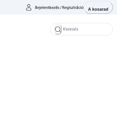
Bejelentkezés
/
Regisztráció
A kosarad