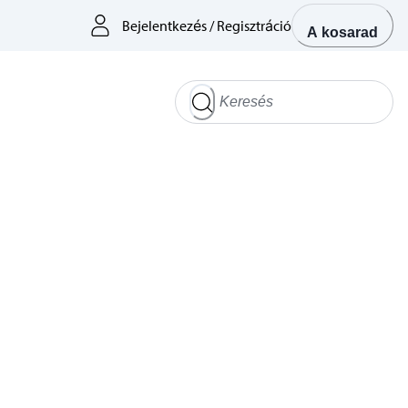
Bejelentkezés
/
Regisztráció
A kosarad