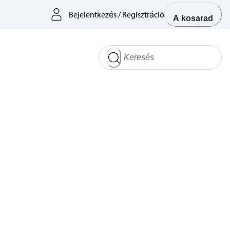
Bejelentkezés
/
Regisztráció
A kosarad