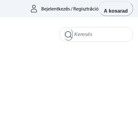
Bejelentkezés
/
Regisztráció
A kosarad