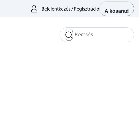
Bejelentkezés
/
Regisztráció
A kosarad