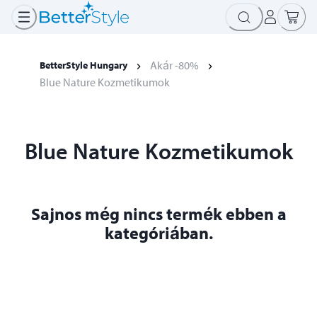
Akár -80%
BetterStyle Hungary
Blue Nature Kozmetikumok
Blue Nature Kozmetikumok
Sajnos még nincs termék ebben a
kategóriában.