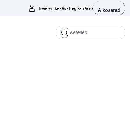
Bejelentkezés
/
Regisztráció
A kosarad